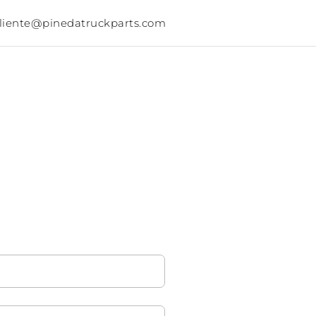
lcliente@pinedatruckparts.com