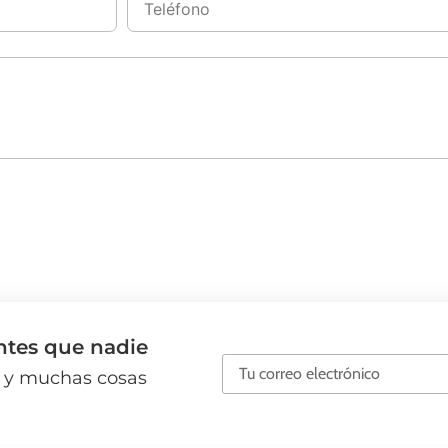
antes que nadie
es y muchas cosas