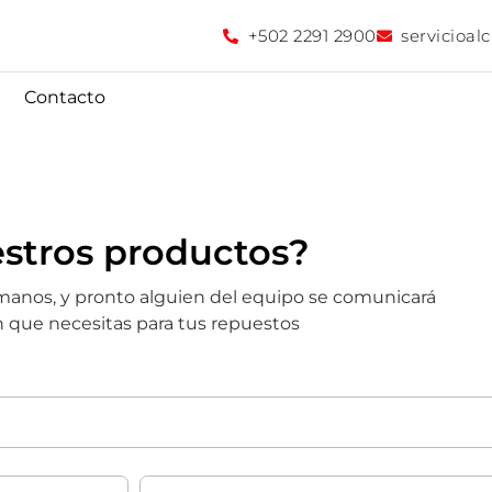
+502 2291 2900
servicioa
Contacto
estros productos?
lámanos, y pronto alguien del equipo se comunicará
ón que necesitas para tus repuestos