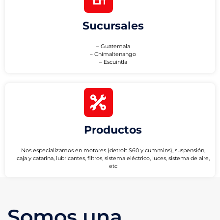
Sucursales
– Guatemala
– Chimaltenango
– Escuintla
Productos
Nos especializamos en motores (detroit S60 y cummins), suspensión,
caja y catarina, lubricantes, filtros, sistema eléctrico, luces, sistema de aire,
etc
Somos una